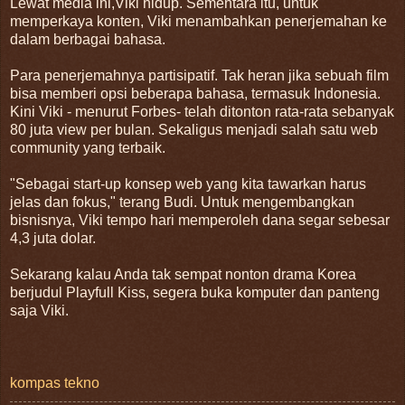
Lewat media ini,Viki hidup. Sementara itu, untuk
memperkaya konten, Viki menambahkan penerjemahan ke
dalam berbagai bahasa.
Para penerjemahnya partisipatif. Tak heran jika sebuah film
bisa memberi opsi beberapa bahasa, termasuk Indonesia.
Kini Viki - menurut Forbes- telah ditonton rata-rata sebanyak
80 juta view per bulan. Sekaligus menjadi salah satu web
community yang terbaik.
"Sebagai start-up konsep web yang kita tawarkan harus
jelas dan fokus," terang Budi. Untuk mengembangkan
bisnisnya, Viki tempo hari memperoleh dana segar sebesar
4,3 juta dolar.
Sekarang kalau Anda tak sempat nonton drama Korea
berjudul Playfull Kiss, segera buka komputer dan panteng
saja Viki.
kompas tekno