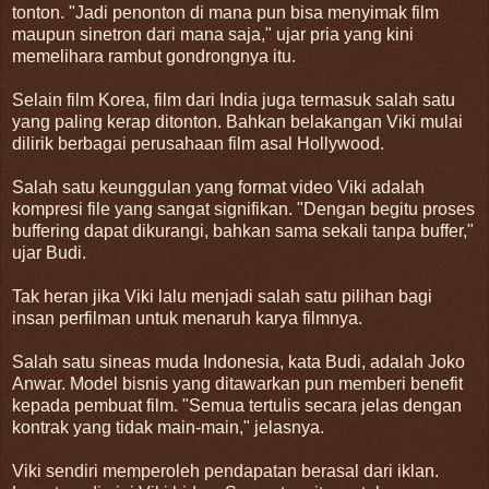
tonton. "Jadi penonton di mana pun bisa menyimak film
maupun sinetron dari mana saja," ujar pria yang kini
memelihara rambut gondrongnya itu.
Selain film Korea, film dari India juga termasuk salah satu
yang paling kerap ditonton. Bahkan belakangan Viki mulai
dilirik berbagai perusahaan film asal Hollywood.
Salah satu keunggulan yang format video Viki adalah
kompresi file yang sangat signifikan. "Dengan begitu proses
buffering dapat dikurangi, bahkan sama sekali tanpa buffer,"
ujar Budi.
Tak heran jika Viki lalu menjadi salah satu pilihan bagi
insan perfilman untuk menaruh karya filmnya.
Salah satu sineas muda Indonesia, kata Budi, adalah Joko
Anwar. Model bisnis yang ditawarkan pun memberi benefit
kepada pembuat film. "Semua tertulis secara jelas dengan
kontrak yang tidak main-main," jelasnya.
Viki sendiri memperoleh pendapatan berasal dari iklan.