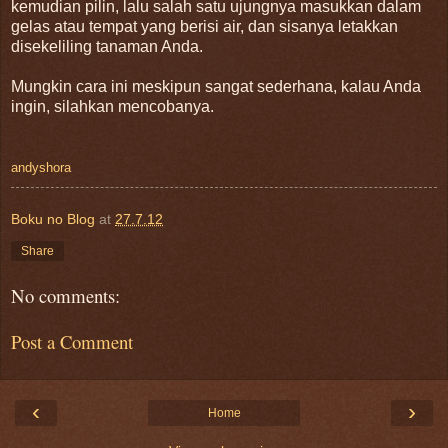
kemudian pilin, lalu salah satu ujungnya masukkan dalam
gelas atau tempat yang berisi air, dan sisanya letakkan
disekeliling tanaman Anda.
Mungkin cara ini meskipun sangat sederhana, kalau Anda
ingin, silahkan mencobanya.
andyshora
Boku no Blog
at
27.7.12
Share
No comments:
Post a Comment
‹
›
Home