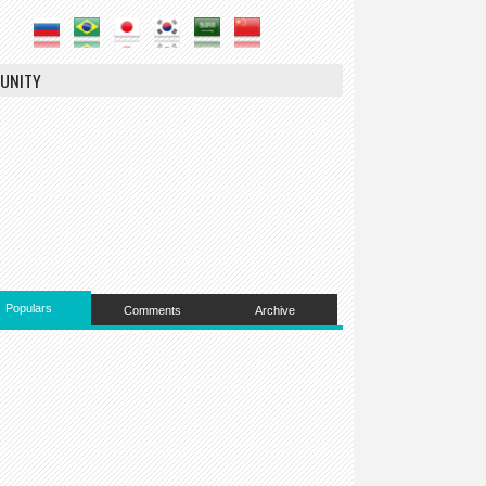
UNITY
Populars
Comments
Archive