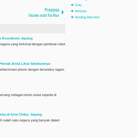
Uniq
Previous
Vehicles
Ukulele motif Pac-Man
Vending Machine
en Kourakuen Jepang
h negara yang terkenal dengan pembuat robot
 Pernah Anda Lihat Sebelumnya
pintar/smart phone dengan beraneka ragam
rancang sebagai mesin sewa sepeda di
oba di kota Chiba, Jepang
lah salah satu negara yang banyak dalam