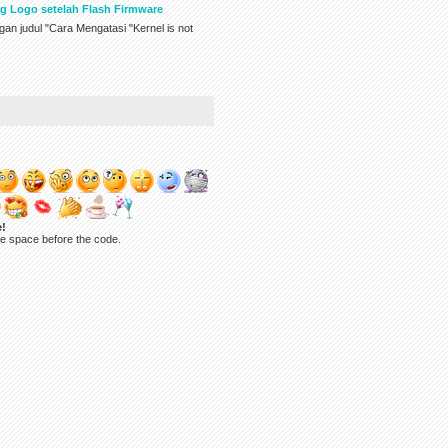
g Logo setelah Flash Firmware
an judul "Cara Mengatasi "Kernel is not
e!
ne space before the code.