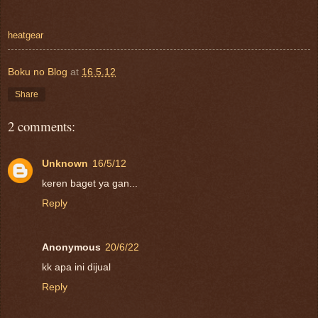
heatgear
Boku no Blog
at
16.5.12
Share
2 comments:
Unknown
16/5/12
keren baget ya gan...
Reply
Anonymous
20/6/22
kk apa ini dijual
Reply