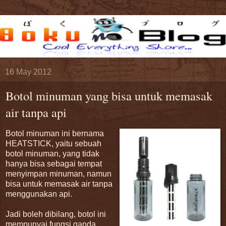
16 May 2012
Botol minuman yang bisa untuk memasak
air tanpa api
Botol minuman ini bernama
HEATSTICK, yaitu sebuah
botol minuman, yang tidak
hanya bisa sebagai tempat
menyimpan minuman, namun
bisa untuk memasak air tanpa
menggunakan api.
Jadi boleh dibilang, botol ini
mempunyai fungsi ganda,