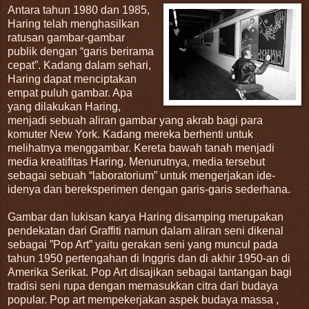
Antara tahun 1980 dan 1985,
Haring telah menghasilkan
ratusan gambar-gambar
publik dengan “garis berirama
cepat”. Kadang dalam sehari,
Haring dapat menciptakan
empat puluh gambar. Apa
yang dilakukan Haring,
menjadi sebuah aliran gambar yang akrab bagi para
komuter New York. Kadang mereka berhenti untuk
melihatnya menggambar. Kereta bawah tanah menjadi
media kreatifitas Haring. Menurutnya, media tersebut
sebagai sebuah “laboratorium” untuk mengerjakan ide-
idenya dan bereksperimen dengan garis-garis sederhana.
Gambar dan lukisan karya Haring disamping merupakan
pendekatan dari Graffiti namun dalam aliran seni dikenal
sebagai ”Pop Art” yaitu gerakan seni yang muncul pada
tahun 1950 pertengahan di Inggris dan di akhir 1950-an di
Amerika Serikat. Pop Art disajikan sebagai tantangan bagi
tradisi seni rupa dengan memasukkan citra dari budaya
popular. Pop art mempekerjakan aspek budaya massa ,