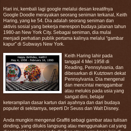
Hari ini, kembali lagi google melalui desan kreatifnya
Google Doodle merayakan seorang seniman terkanal, Keith
Haring, yang ke 54. Dia adalah seorang seniman dan
aktivis sosial yang bekerja merespon budaya jalanan tahun
1980-an New York City. Sebagai seniman, dia mulai
menjadi perhatian publik pertama kalinya melalui “gambar
kapur” di Subways New York.
Keith Haring lahir pada
tanggal 4 Mei 1958 di
Reading, Pennsylvania, dan
dibesarkan di Kutztown dekat
Pennsylvania. Dia mengenal
dan mencintai menggambar
atau melukis pada usia yang
sangat dini, belajar
keterampilan dasar kartun dari ayahnya dan dari budaya
populer di sekitarnya, seperti Dr Seuss dan Walt Disney.
Anda mungkin mengenal Graffiti sebagi gambar atau tulisan
dinding, yang dilukis langsung atau menggunakan cat yang