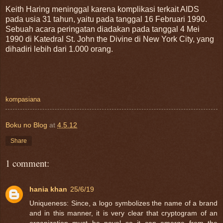
Keith Haring meninggal karena komplikasi terkait AIDS
pada usia 31 tahun, yaitu pada tanggal 16 Februari 1990.
Sebuah acara peringatan diadakan pada tanggal 4 Mei
1990 di Katedral St. John the Divine di New York City, yang
dihadiri lebih dari 1.000 orang.
kompasiana
Boku no Blog
at
4.5.12
Share
1 comment:
hania khan
25/6/19
Uniqueness: Since, a logo symbolizes the name of a brand
and in this manner, it is very clear that cryptogram of an
organization must be novel so it can emerge from the