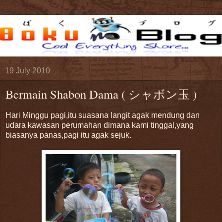
19 July 2010
Bermain Shabon Dama ( シャボン玉 )
Hari Minggu pagi,itu suasana langit agak mendung dan
udara kawasan perumahan dimana kami tinggal,yang
biasanya panas,pagi itu agak sejuk.