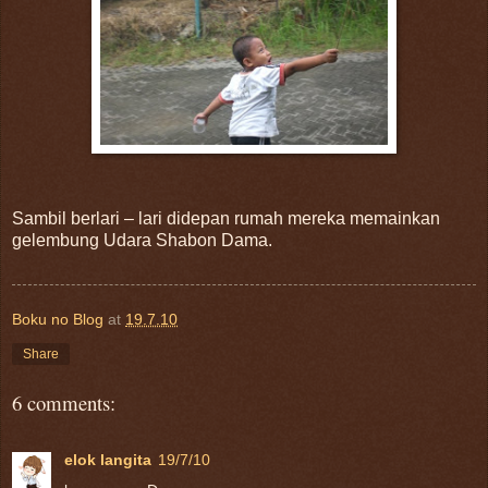
Sambil berlari – lari didepan rumah mereka memainkan
gelembung Udara Shabon Dama.
Boku no Blog
at
19.7.10
Share
6 comments:
elok langita
19/7/10