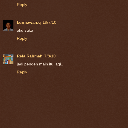
Reply
kurniawan.q
19/7/10
aku suka
Reply
Rela Rahmah
7/8/10
jadi pengen main itu lagi..
Reply