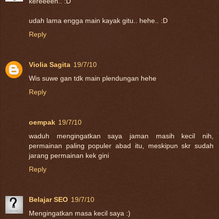
kereeeen.. :D
udah lama engga main kayak gitu.. hehe.. :D
Reply
Violia Sagita
19/7/10
Wis suwe gan tdk main plendungan hehe
Reply
oempak
19/7/10
waduh mengingatkan saya jaman masih kecil nih,
permainan paling populer abad itu, meskipun skr sudah
jarang permainan kek gini
Reply
Belajar SEO
19/7/10
Mengingatkan masa kecil saya :)