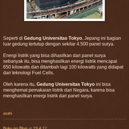
Seperti di
Gedung Universitas Tokyo
, Jepang ini bagian
luar gedung tertutup dengan sekitar 4.500 panel surya.
Energi listrik yang bisa dihasilkan dari panel surya
sebanyak itu, bisa menghasilkan energi listrik mencapai
650 kilowatts dan ditambah lagi 100 kilowatts yang didapat
dari teknologi Fuel Cells.
Oleh karena itu,
Gedung Universitas Tokyo
ini bisa
menghemat pemakaian listrik dari Negara, karena bisa
menghasilkan energi listrik dari panel surya.
asahi
Boku no Blog
at
19.4.12