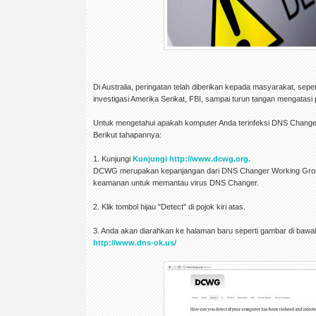
Di Australia, peringatan telah diberikan kepada masyarakat, seper
investigasi Amerika Serikat, FBI, sampai turun tangan mengatasi
Untuk mengetahui apakah komputer Anda terinfeksi DNS Changer
Berikut tahapannya:
1. Kunjungi
Kunjungi http://www.dcwg.org.
DCWG merupakan kepanjangan dari DNS Changer Working Group,
keamanan untuk memantau virus DNS Changer.
2. Klik tombol hijau "Detect" di pojok kiri atas.
3. Anda akan diarahkan ke halaman baru seperti gambar di bawah i
http://www.dns-ok.us/