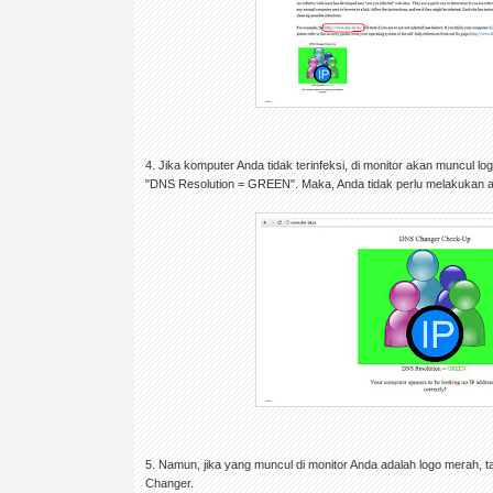
4. Jika komputer Anda tidak terinfeksi, di monitor akan muncul l
"DNS Resolution = GREEN". Maka, Anda tidak perlu melakukan 
5. Namun, jika yang muncul di monitor Anda adalah logo merah,
Changer.