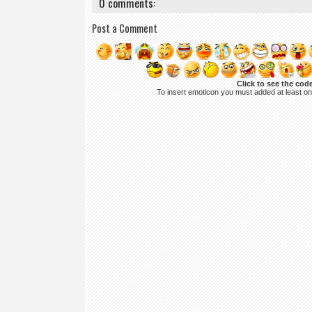
0 comments:
Post a Comment
Click to see the cod
To insert emoticon you must added at least o