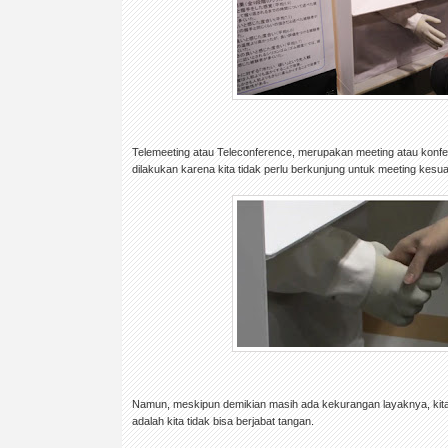
Telemeeting atau Teleconference, merupakan meeting atau konfe
dilakukan karena kita tidak perlu berkunjung untuk meeting kesua
Namun, meskipun demikian masih ada kekurangan layaknya, kit
adalah kita tidak bisa berjabat tangan.