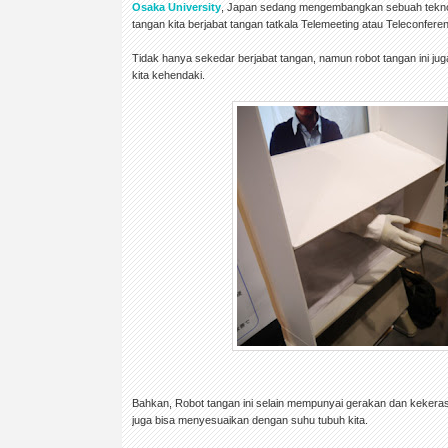
Osaka University
, Japan sedang mengembangkan sebuah teknol
tangan kita berjabat tangan tatkala Telemeeting atau Teleconfere
Tidak hanya sekedar berjabat tangan, namun robot tangan ini j
kita kehendaki.
Bahkan, Robot tangan ini selain mempunyai gerakan dan kekera
juga bisa menyesuaikan dengan suhu tubuh kita.