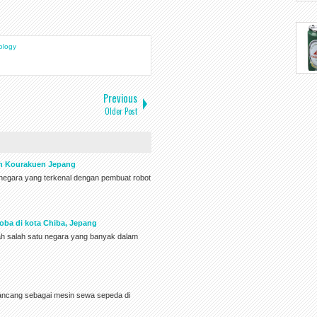
ology
Previous
Older Post
en Kourakuen Jepang
h negara yang terkenal dengan pembuat robot
oba di kota Chiba, Jepang
lah salah satu negara yang banyak dalam
rancang sebagai mesin sewa sepeda di