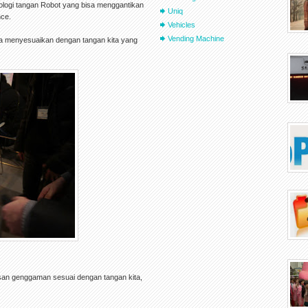
ogi tangan Robot yang bisa menggantikan
Uniq
nce.
Vehicles
Vending Machine
uga menyesuaikan dengan tangan kita yang
san genggaman sesuai dengan tangan kita,