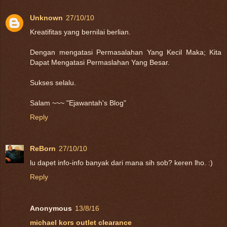
Unknown
27/10/10
Kreatifitas yang bernilai berlian.
Dengan mengatasi Permasalahan Yang Kecil Maka; Kita
Dapat Mengatasi Permaslahan Yang Besar.
Sukses selalu.
Salam ~~~ "Ejawantah's Blog"
Reply
ReBorn
27/10/10
lu dapet info-info banyak dari mana sih sob? keren lho. :)
Reply
Anonymous
13/8/16
michael kors outlet clearance