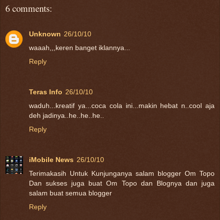
6 comments:
Unknown
26/10/10
waaah,,,keren banget iklannya...
Reply
Teras Info
26/10/10
waduh...kreatif ya...coca cola ini...makin hebat n..cool aja
deh jadinya..he..he..he..
Reply
iMobile News
26/10/10
Terimakasih Untuk Kunjunganya salam blogger Om Topo
Dan sukses juga buat Om Topo dan Blognya dan juga
salam buat semua blogger
Reply