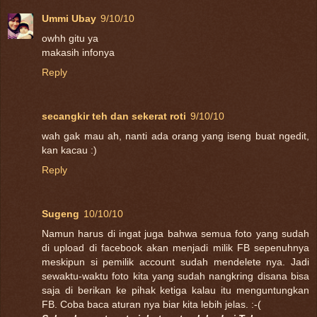
Ummi Ubay
9/10/10
owhh gitu ya
makasih infonya
Reply
secangkir teh dan sekerat roti
9/10/10
wah gak mau ah, nanti ada orang yang iseng buat ngedit,
kan kacau :)
Reply
Sugeng
10/10/10
Namun harus di ingat juga bahwa semua foto yang sudah
di upload di facebook akan menjadi milik FB sepenuhnya
meskipun si pemilik account sudah mendelete nya. Jadi
sewaktu-waktu foto kita yang sudah nangkring disana bisa
saja di berikan ke pihak ketiga kalau itu menguntungkan
FB. Coba baca aturan nya biar kita lebih jelas. :-(