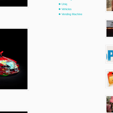
Uniq
Vehicles
Vending Machine