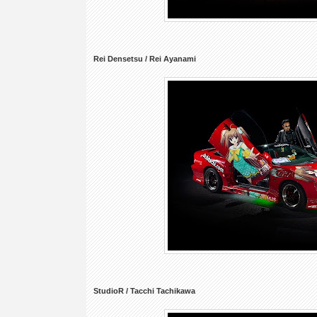
Rei Densetsu / Rei Ayanami
StudioR / Tacchi Tachikawa