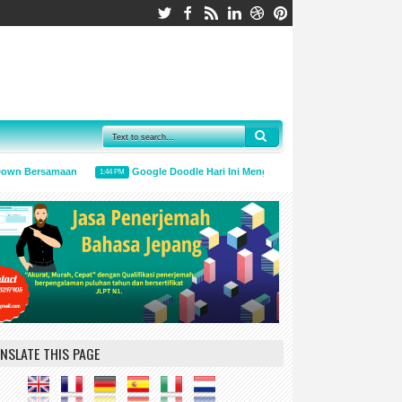
n Bersamaan
Google Doodle Hari Ini Mengingatkan Untuk Menggunakan Ma
1:44 PM
NSLATE THIS PAGE