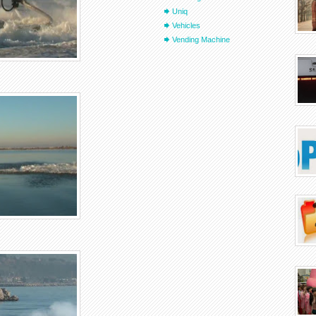
Uniq
Vehicles
Vending Machine