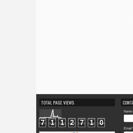
TOTAL PAGE VIEWS
CONT
Name
7
1
1
2
7
1
0
Email