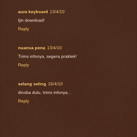
aura keyboard
13/4/10
Ijin download!
Reply
nuansa pena
13/4/10
Trims infonya, segera praktek!
Reply
selang seling
16/4/10
dicoba dulu, trims infonya...
Reply