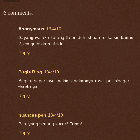
6 comments:
Anonymous
13/4/10
Sayangnya aku kurang tlaten deh, sbnare suka sm banner-
2, cm ga bs kreatif sdr...
Reply
Bugis Blog
13/4/10
Bagus, sepertinya makin lengkapnya rasa jadi blogger......
thanks ya
Reply
nuances pen
13/4/10
Pas, yang sedang kucari! Trims!
Reply