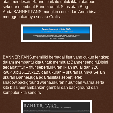
atau mendesain Banner,baik itu untuk iklan ataupun
sekedar membuat Banner untuk Situs atau Blog
Anda,BANNERFANS mungkin cocok dan Anda bisa
menggunakannya secara Gratis.
BANNER FANS,memiliki berbagai fitur yang cukup lengkap
dalam membantu kita untuk membuat Banner sendiri.Disini
terdapat fitur – fitur seperti,ukuran iklan mulai dari 728
x90,480x15,125x125 dan ukuran – ukuran lainnya.Selain
ukuran Banner,juga ada fasilitas seperti efek
shadow,background warna,ukuran huruf dan warna,serta
kita bisa menambahkan gambar dan background dari
komputer kita sendiri.