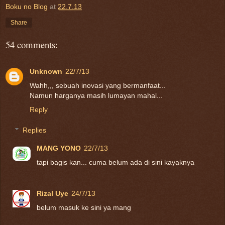
Boku no Blog
at
22.7.13
Share
54 comments:
Unknown
22/7/13
Wahh,,, sebuah inovasi yang bermanfaat...
Namun harganya masih lumayan mahal...
Reply
Replies
MANG YONO
22/7/13
tapi bagis kan... cuma belum ada di sini kayaknya
Rizal Uye
24/7/13
belum masuk ke sini ya mang