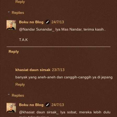
Reply
Replies
Boku no Blog
24/7/13
@Nandar Sunandar_ Iya Mas Nandar, terima kasih..
T.A.K
Reply
khasiat daun sirsak
23/7/13
banyak yang aneh-aneh dan canggih-canggih ya di jepang
Reply
Replies
Boku no Blog
24/7/13
@khasiat daun sirsak_ Iya sobat, mereka lebih dulu