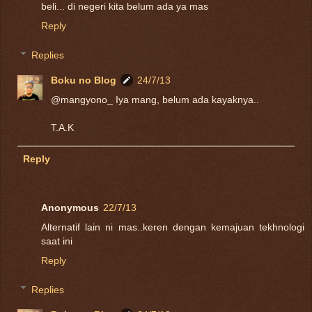
beli... di negeri kita belum ada ya mas
Reply
Replies
Boku no Blog
24/7/13
@mangyono_ Iya mang, belum ada kayaknya..
T.A.K
Reply
Anonymous
22/7/13
Alternatif lain ni mas..keren dengan kemajuan tekhnologi
saat ini
Reply
Replies