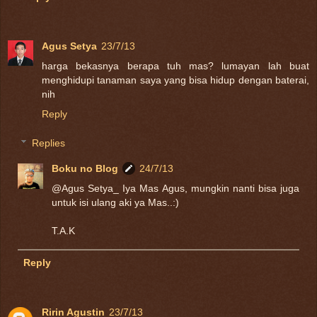
Agus Setya
23/7/13
harga bekasnya berapa tuh mas? lumayan lah buat
menghidupi tanaman saya yang bisa hidup dengan baterai,
nih
Reply
Replies
Boku no Blog
24/7/13
@Agus Setya_ Iya Mas Agus, mungkin nanti bisa juga
untuk isi ulang aki ya Mas..:)
T.A.K
Reply
Ririn Agustin
23/7/13