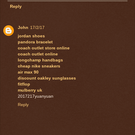
Reply
John
17/2/17
jordan shoes
pandora bracelet
coach outlet store online
coach outlet online
longchamp handbags
cheap nike sneakers
air max 90
discount oakley sunglasses
fitflop
mulberry uk
2017217yuanyuan
Reply