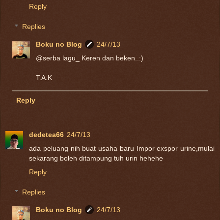
Reply
Replies
Boku no Blog
24/7/13
@serba lagu_ Keren dan beken..:)
T.A.K
Reply
dedetea66
24/7/13
ada peluang nih buat usaha baru Impor exspor urine,mulai
sekarang boleh ditampung tuh urin hehehe
Reply
Replies
Boku no Blog
24/7/13