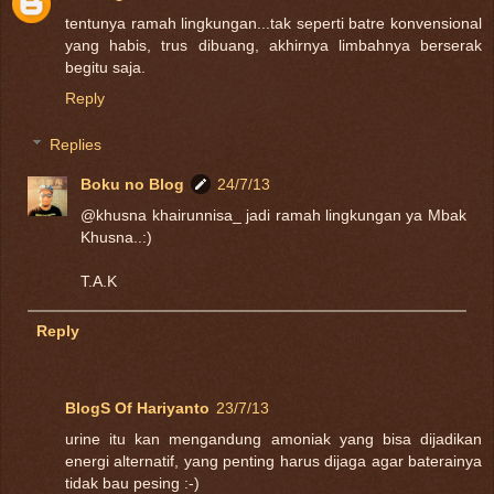
tentunya ramah lingkungan...tak seperti batre konvensional
yang habis, trus dibuang, akhirnya limbahnya berserak
begitu saja.
Reply
Replies
Boku no Blog
24/7/13
@khusna khairunnisa_ jadi ramah lingkungan ya Mbak
Khusna..:)
T.A.K
Reply
BlogS Of Hariyanto
23/7/13
urine itu kan mengandung amoniak yang bisa dijadikan
energi alternatif, yang penting harus dijaga agar baterainya
tidak bau pesing :-)