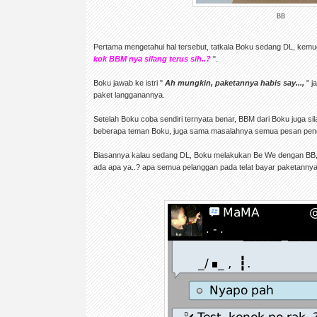
BB
Pertama mengetahui hal tersebut, tatkala Boku sedang DL, kemud
kok BBM nya silang terus sih..?
".
Boku jawab ke istri "
Ah mungkin, paketannya habis say...,
" j
paket langganannya.
Setelah Boku coba sendiri ternyata benar, BBM dari Boku juga si
beberapa teman Boku, juga sama masalahnya semua pesan pen
Biasannya kalau sedang DL, Boku melakukan Be We dengan BB, n
ada apa ya..? apa semua pelanggan pada telat bayar paketannya y