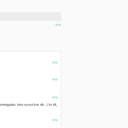
4/7/13
4/7/13
4/7/13
4/7/13
nggalan, bisa nyusul kok dik..:) for All_
5/7/13