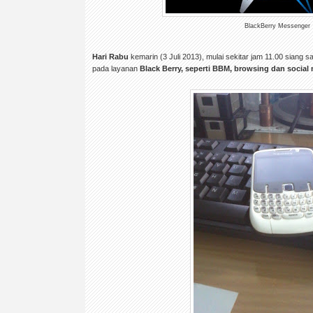
BlackBerry Messenger
Hari Rabu
kemarin (3 Juli 2013), mulai sekitar jam 11.00 sian
pada layanan
Black Berry, seperti BBM, browsing dan social 