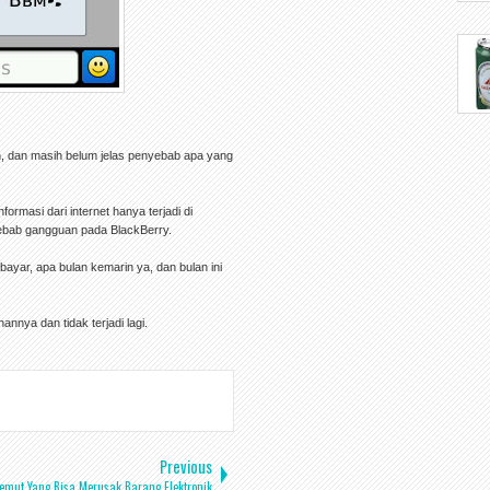
n, dan masih belum jelas penyebab apa yang
ormasi dari internet hanya terjadi di
yebab gangguan pada BlackBerry.
ayar, apa bulan kemarin ya, dan bulan ini
nya dan tidak terjadi lagi.
Previous
emut Yang Bisa Merusak Barang Elektronik