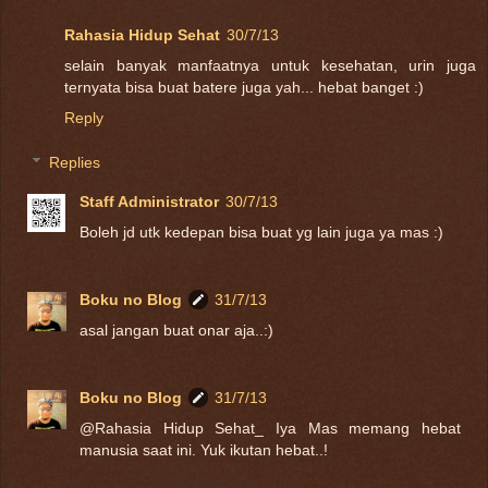
Rahasia Hidup Sehat
30/7/13
selain banyak manfaatnya untuk kesehatan, urin juga
ternyata bisa buat batere juga yah... hebat banget :)
Reply
Replies
Staff Administrator
30/7/13
Boleh jd utk kedepan bisa buat yg lain juga ya mas :)
Boku no Blog
31/7/13
asal jangan buat onar aja..:)
Boku no Blog
31/7/13
@Rahasia Hidup Sehat_ Iya Mas memang hebat
manusia saat ini. Yuk ikutan hebat..!