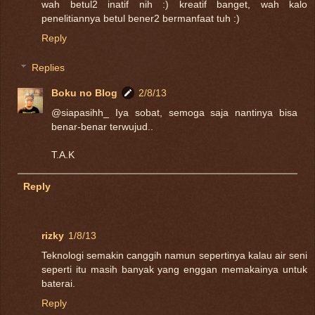
wah betul2 inatif nih :) kreatif banget, wah kalo
penelitiannya betul bener2 bermanfaat tuh :)
Reply
Replies
Boku no Blog
2/8/13
@siapasihh_ Iya sobat, semoga saja nantinya bisa
benar-benar terwujud..
T.A.K
Reply
rizky
1/8/13
Teknologi semakin canggih namun sepertinya kalau air seni
seperti itu masih banyak yang enggan memakainya untuk
baterai.
Reply