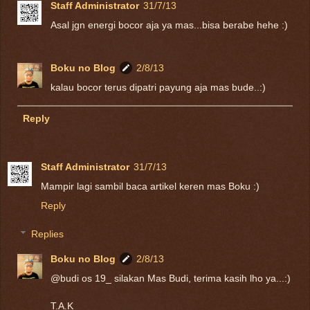
Staff Administrator
31/7/13
Asal jgn energi bocor aja ya mas...bisa berabe hehe :)
Boku no Blog
2/8/13
kalau bocor terus dipatri payung aja mas bude..:)
Reply
Staff Administrator
31/7/13
Mampir lagi sambil baca artikel keren mas Boku :)
Reply
Replies
Boku no Blog
2/8/13
@budi os 19_ silakan Mas Budi, terima kasih lho ya...:)
T.A.K