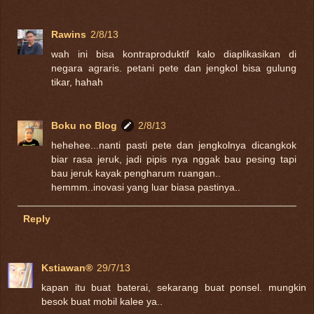
Rawins
2/8/13
wah ini bisa kontraproduktif kalo diaplikasikan di
negara agraris. petani pete dan jengkol bisa gulung
tikar, hahah
Boku no Blog
2/8/13
hehehee...nanti pasti pete dan jengkolnya dicangkok
biar rasa jeruk, jadi pipis nya nggak bau pesing tapi
bau jeruk kayak pengharum ruangan..
hemmm..inovasi yang luar biasa pastinya..
Reply
Kstiawan®
29/7/13
kapan itu buat baterai, sekarang buat ponsel. mungkin
besok buat mobil kalee ya..