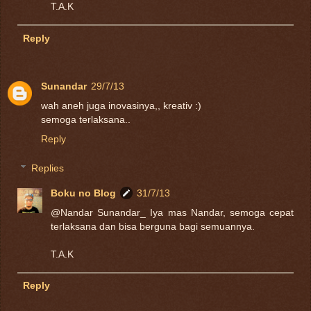
T.A.K
Reply
Sunandar
29/7/13
wah aneh juga inovasinya,, kreativ :)
semoga terlaksana..
Reply
Replies
Boku no Blog
31/7/13
@Nandar Sunandar_ Iya mas Nandar, semoga cepat
terlaksana dan bisa berguna bagi semuannya.
T.A.K
Reply