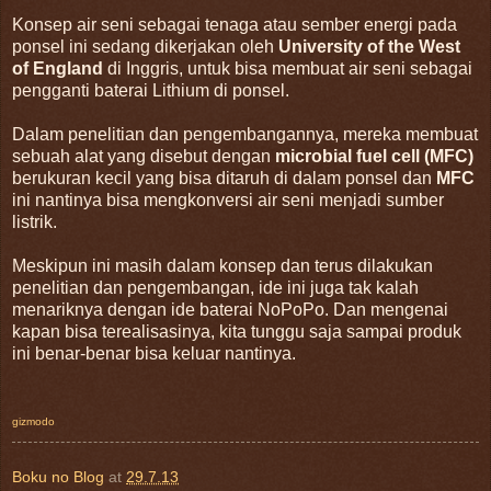
Konsep air seni sebagai tenaga atau sember energi pada
ponsel ini sedang dikerjakan oleh
University of the West
of England
di Inggris, untuk bisa membuat air seni sebagai
pengganti baterai Lithium di ponsel.
Dalam penelitian dan pengembangannya, mereka membuat
sebuah alat yang disebut dengan
microbial fuel cell (MFC)
berukuran kecil yang bisa ditaruh di dalam ponsel dan
MFC
ini nantinya bisa mengkonversi air seni menjadi sumber
listrik.
Meskipun ini masih dalam konsep dan terus dilakukan
penelitian dan pengembangan, ide ini juga tak kalah
menariknya dengan ide baterai NoPoPo. Dan mengenai
kapan bisa terealisasinya, kita tunggu saja sampai produk
ini benar-benar bisa keluar nantinya.
gizmodo
Boku no Blog
at
29.7.13