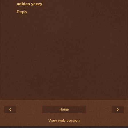
adidas yeezy
Reply
‹
›
Home
View web version