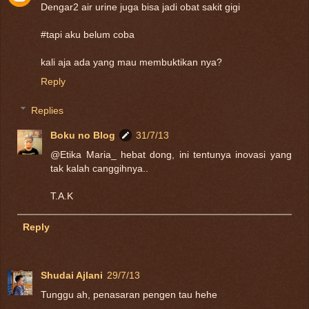
Dengar2 air urine juga bisa jadi obat sakit gigi
#tapi aku belum coba
kali aja ada yang mau membuktikan nya?
Reply
Replies
Boku no Blog
31/7/13
@Etika Maria_ hebat dong, ini tentunya inovasi yang
tak kalah canggihnya..
T.A.K
Reply
Shudai Ajlani
29/7/13
Tunggu ah, penasaran pengen tau hehe