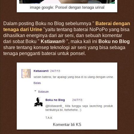
image google: Ponsel dengan tenaga urinal
Dalam posting Boku no Blog sebelumnya "
Baterai dengan
tenaga dari Urine
"yaitu tentang baterai NoPoPo yang bisa
dihasilkan energinya dari air seni, dan sebuah komentar
dari sobat Boku "
Kstiawan®
", maka kali ini
Boku no Blog
share tentang konsep teknologi air seni yang bisa sebaga
tenaga pengganti baterai untuk ponsel.
Komentar bli KS