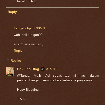
for all_ T.A.K
Reply
Tangan Ajaib
30/7/13
wah, asli tuh gan??
aneh2 saja ya gan.,
Reply
Replies
Boku no Blog
31/7/13
@Tangan Ajaib_ Asli sobat, tapi ini masih dalam
pengembangan, semoga bisa terlasana proyeknya
Hppy Blogging
T.A.K