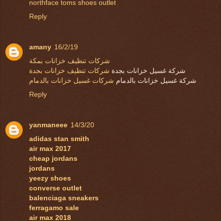
northface
toms shoes outlet
Reply
amany
16/2/19
شركات تنظيف خزانات بمكة
شركة غسيل خزانات بجدة
شركات تنظيف خزانات بجدة
شركة غسيل خزانات بالدمام
شركات غسيل خزانات بالدمام
Reply
yanmaneee
14/3/20
adidas stan smith
air max 2017
cheap jordans
jordans
yeezy shoes
converse outlet
balenciaga sneakers
ferragamo sale
air max 2018