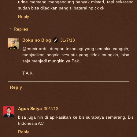
urine memang mengandung banyak misteri, tapi sekarang
sudah bisa dijadikan pengisi baterai hp ck ck
Reply
Replies
Boku no Blog
31/7/13
@munir ardi_ dengan teknologi yang semakin canggih,
menjadikan segala sesuatu yang tidak mungkin, bisa
saja menjadi mungkin ya Pak..
T.A.K
Reply
Agus Setya
30/7/13
bisa juga nih di aplikasikan ke bis surabaya semarang, Bis
Indonesia AC
Reply