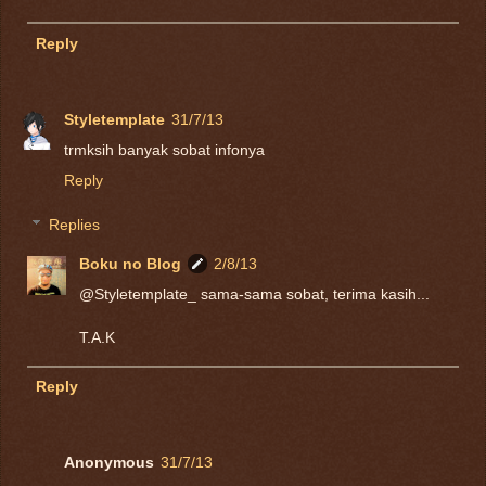
Reply
Styletemplate
31/7/13
trmksih banyak sobat infonya
Reply
Replies
Boku no Blog
2/8/13
@Styletemplate_ sama-sama sobat, terima kasih...
T.A.K
Reply
Anonymous
31/7/13