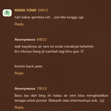
MANG YONO
2/8/13
nah kabar gembira nih... yuk kita tunggu aja
Reply
Anonymous
4/8/13
wah kayaknya air seni ini mulai merakyat heheheh
thx infonya bang jd nambah lagi ilmu gue :D
komen back yeee
Reply
Anonymous
7/8/13
Baru tau dari blog ini kalau air seni bisa menghasilkan
tenaga untuk ponsel. Makasih atas informasinya sob.. (y)
Reply