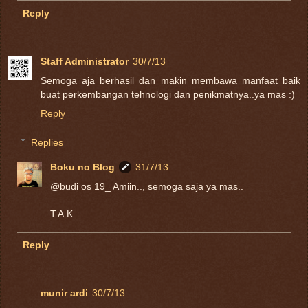
Reply
Staff Administrator
30/7/13
Semoga aja berhasil dan makin membawa manfaat baik
buat perkembangan tehnologi dan penikmatnya..ya mas :)
Reply
Replies
Boku no Blog
31/7/13
@budi os 19_ Amiin.., semoga saja ya mas..
T.A.K
Reply
munir ardi
30/7/13