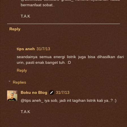
bermanfaat sobat..
T.A.K
Reply
tips aneh
31/7/13
seandainya semua energi listrik juga bisa dihasilkan dari
urin, pasti enak banget tuh. :D
Reply
Replies
Boku no Blog
31/7/13
@tips aneh_ iya sob, jadi irit tagihan listrik kali ya..? :)
T.A.K